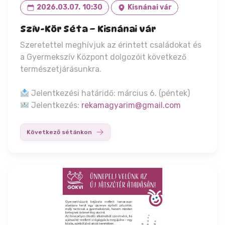
2026.03.07.
10:30
Kisnánai vár
Szív-Kör Séta – Kisnánai vár
Szeretettel meghívjuk az érintett családokat és
a Gyermekszív Központ dolgozóit következő
természetjárásunkra.
Jelentkezési határidő: március 6. (péntek)
Jelentkezés:
rekamagyarim@gmail.com
Következő sétánkon