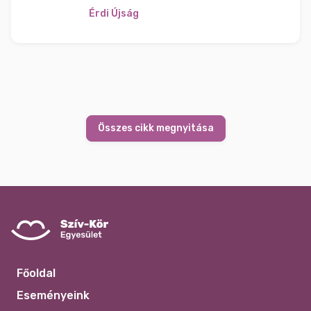
Érdi Újság
Összes cikk megnyitása
Főoldal
Eseményeink