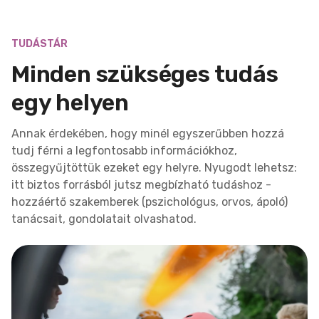
TUDÁSTÁR
Minden szükséges tudás
egy helyen
Annak érdekében, hogy minél egyszerűbben hozzá
tudj férni a legfontosabb információkhoz,
összegyűjtöttük ezeket egy helyre. Nyugodt lehetsz:
itt biztos forrásból jutsz megbízható tudáshoz -
hozzáértő szakemberek (pszichológus, orvos, ápoló)
tanácsait, gondolatait olvashatod.