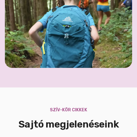
SZÍV-KÖR CIKKEK
Sajtó megjelenéseink