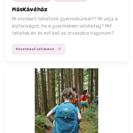
MásKávéház
Mi mindent tehetünk gyermekünkért? Mi adja a
biztonságot, ha a gyermekem szívbeteg? Mit
tehetek én és mit kell az orvosokra hagynom?
Következő sétánkon