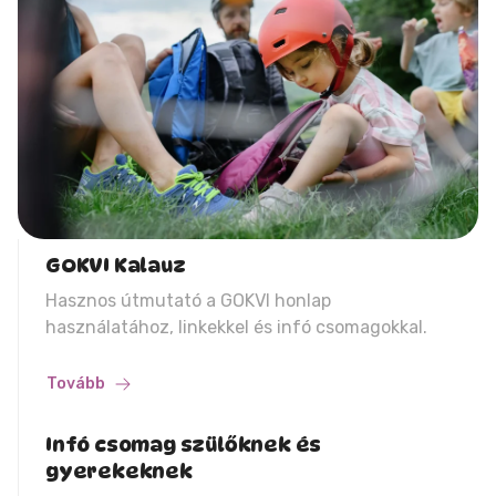
GOKVI Kalauz
Hasznos útmutató a GOKVI honlap
használatához, linkekkel és infó csomagokkal.
Tovább
Infó csomag szülőknek és
gyerekeknek