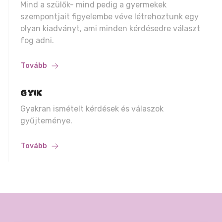
Mind a szülők- mind pedig a gyermekek
szempontjait figyelembe véve létrehoztunk egy
olyan kiadványt, ami minden kérdésedre választ
fog adni.
Tovább
GYIK
Gyakran ismételt kérdések és válaszok
gyűjteménye.
Tovább