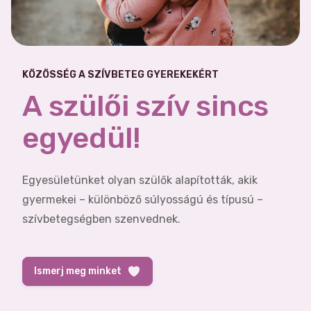
KÖZÖSSÉG A SZÍVBETEG GYEREKEKÉRT
A szülői szív sincs
egyedül!
Egyesületünket olyan szülők alapították, akik
gyermekei – különböző súlyosságú és típusú –
szívbetegségben szenvednek.
Ismerj meg minket