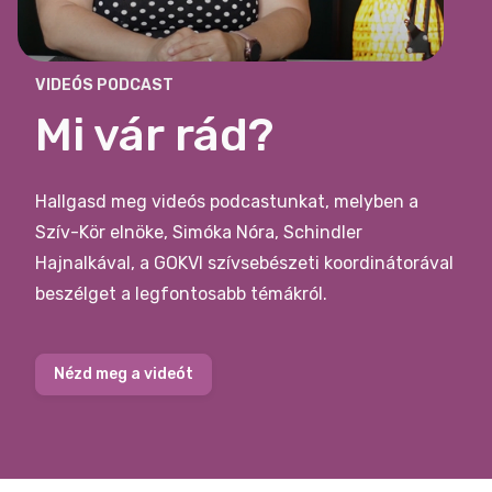
VIDEÓS PODCAST
Mi vár rád?
Hallgasd meg videós podcastunkat, melyben a
Szív-Kör elnöke, Simóka Nóra, Schindler
Hajnalkával, a GOKVI szívsebészeti koordinátorával
beszélget a legfontosabb témákról.
Nézd meg a videót