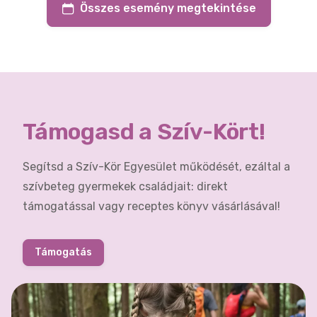
Összes esemény megtekintése
Támogasd a Szív-Kört!
Segítsd a Szív-Kör Egyesület működését, ezáltal a
szívbeteg gyermekek családjait: direkt
támogatással vagy receptes könyv vásárlásával!
Támogatás