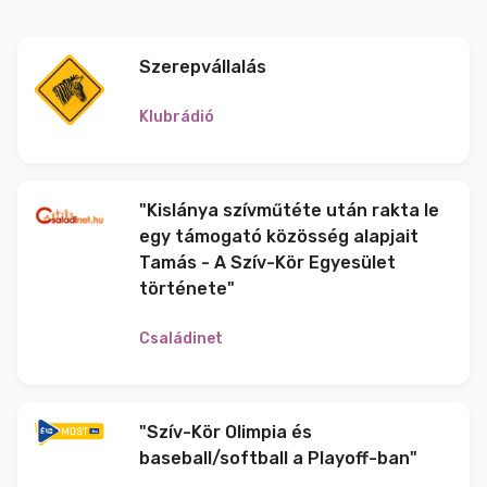
Szerepvállalás
Klubrádió
"Kislánya szívműtéte után rakta le
egy támogató közösség alapjait
Tamás - A Szív-Kör Egyesület
története"
Családinet
"Szív-Kör Olimpia és
baseball/softball a Playoff-ban"