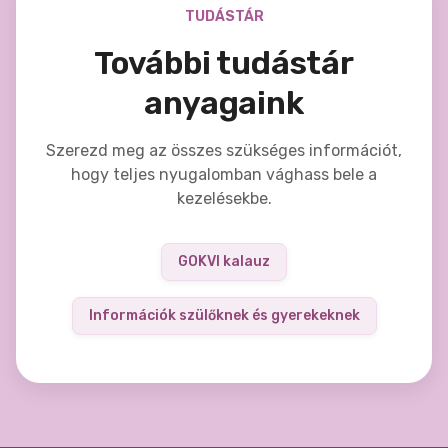
TUDÁSTÁR
További tudástár
anyagaink
Szerezd meg az összes szükséges információt,
hogy teljes nyugalomban vághass bele a
kezelésekbe.
GOKVI kalauz
Információk szülőknek és gyerekeknek