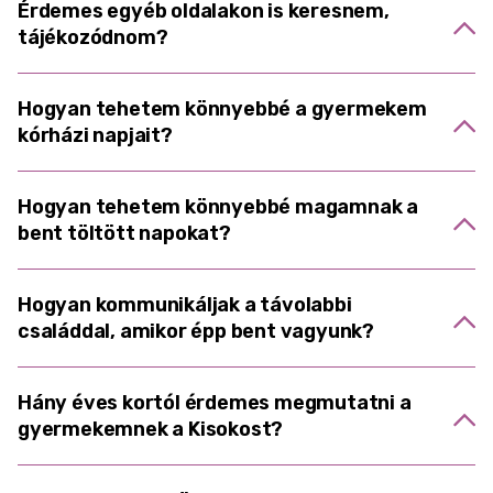
Érdemes egyéb oldalakon is keresnem,
tájékozódnom?
Hogyan tehetem könnyebbé a gyermekem
kórházi napjait?
Hogyan tehetem könnyebbé magamnak a
bent töltött napokat?
Hogyan kommunikáljak a távolabbi
családdal, amikor épp bent vagyunk?
Hány éves kortól érdemes megmutatni a
gyermekemnek a Kisokost?