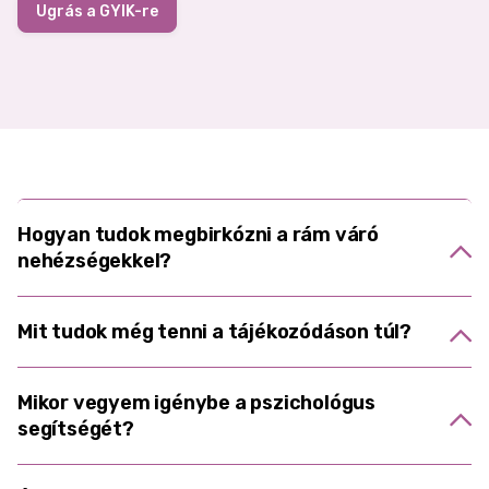
Ugrás a GYIK-re
Hogyan tudok megbirkózni a rám váró
nehézségekkel?
Mit tudok még tenni a tájékozódáson túl?
Mikor vegyem igénybe a pszichológus
segítségét?