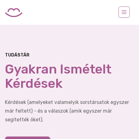
TUDÁSTÁR
Gyakran Ismételt
Kérdések
Kérdések (amelyeket valamelyik sorstársatok egyszer
már feltett) - és a válaszok (amik egyszer már
segítették őket).